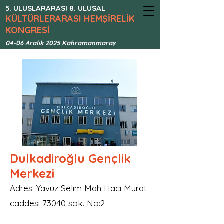
5. ULUSLARARASI 8. ULUSAL
KÜLTÜRLERARASI HEMŞİRELİK
KONGRESİ
04-06 Aralık 2025 Kahramanmaraş
Dulkadiroğlu Gençlik
Merkezi
Adres: Yavuz Selim Mah Hacı Murat
caddesi 73040 sok. No:2